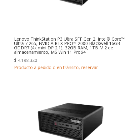
Lenovo ThinkStation P3 Ultra SFF Gen 2, Intel® Core™
Ultra 7 265, NVIDIA RTX PRO™ 2000 Blackwell 16GB
GDDR7 (4x mini DP 2.1), 32GB RAM, 1TB M.2 de
almacenamiento, MS Win 11 Pro64
$
4.198.320
Producto a pedido o en tránsito, reservar