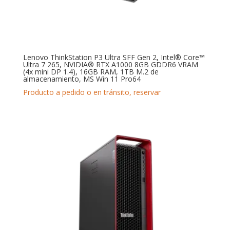
Lenovo ThinkStation P3 Ultra SFF Gen 2, Intel® Core™
Ultra 7 265, NVIDIA® RTX A1000 8GB GDDR6 VRAM
(4x mini DP 1.4), 16GB RAM, 1TB M.2 de
almacenamiento, MS Win 11 Pro64
Producto a pedido o en tránsito, reservar