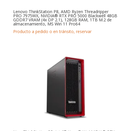
Lenovo ThinkStation P8, AMD Ryzen Threadripper
PRO 7975WX, NVIDIA® RTX PRO 5000 Blackwell 48GB
GDDR7 VRAM (4x DP 2.1), 128GB RAM, 1TB M.2 de
almacenamiento, MS Win 11 Pro64
Producto a pedido o en tránsito, reservar