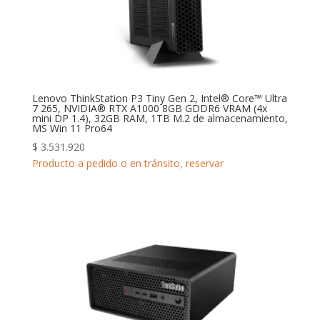
Lenovo ThinkStation P3 Tiny Gen 2, Intel® Core™ Ultra
7 265, NVIDIA® RTX A1000 8GB GDDR6 VRAM (4x
mini DP 1.4), 32GB RAM, 1TB M.2 de almacenamiento,
MS Win 11 Pro64
$
3.531.920
Producto a pedido o en tránsito, reservar