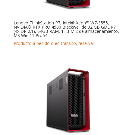
Lenovo ThinkStation P7, Intel® Xeon™ W7-3555,
NVIDIA® RTX PRO 4500 Blackwell de 32 GB GDDR7
(4x DP 2.1), 64GB RAM, 1TB M.2 de almacenamiento,
MS Win 11 Pro64
Producto a pedido o en tránsito, reservar