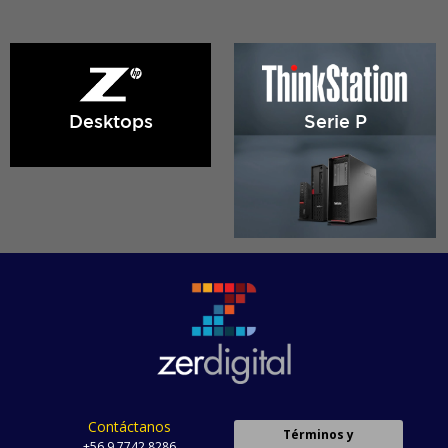
Desktops
Serie P
Contáctanos
Términos y
+56 9 7742 8286