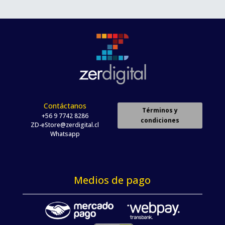
Contáctanos
Términos y
+56 9 7742 8286
condiciones
ZD-eStore@zerdigital.cl
Whatsapp
Medios de pago