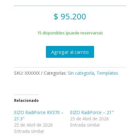
$
95.200
15 disponibles (puede reservarse)
Agregar al carrito
SKU:
XXXXXX
Categorías:
Sin categoría
,
Templates
Relacionado
EIZO RadiForce RX370 –
EIZO RadiForce – 21″
21.3″
25 de Abril de 2026
25 de Abril de 2026
Entrada similar
Entrada similar