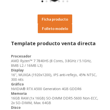
Ficha producto
Folleto modelo
Template producto venta directa
Procesador
AMD Ryzen™ 7 7840HS (8 Cores, 3.8GHz / 5.1GHz,
8MB L2 / 16MB L3)
Display
16", WUXGA (1920x1200), IPS anti-reflejo, 45% NTSC,
300 nits
Gráfico
NVIDIA® RTX A500 Generation 4GB GDDR6
Memoria
16GB RAM (1x 16GB) SO-DIMM DDR5-5600 Non-ECC,
2x SO-DIMM, Max. 64GB
Disco