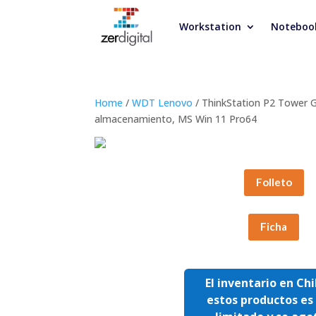
Workstation
Noteboo
Home
/
WDT Lenovo
/ ThinkStation P2 Tower 
almacenamiento, MS Win 11 Pro64
Folleto
Ficha
El inventario en Chi
estos productos e