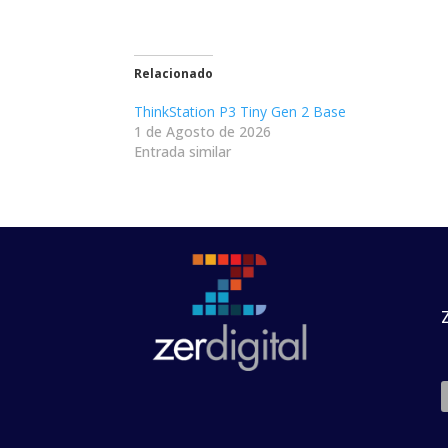
Relacionado
ThinkStation P3 Tiny Gen 2 Base
1 de Agosto de 2026
Entrada similar