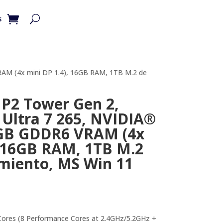
s
RAM (4x mini DP 1.4), 16GB RAM, 1TB M.2 de
 P2 Tower Gen 2,
 Ultra 7 265, NVIDIA®
GB GDDR6 VRAM (4x
, 16GB RAM, 1TB M.2
miento, MS Win 11
0Cores (8 Performance Cores at 2.4GHz/5.2GHz +