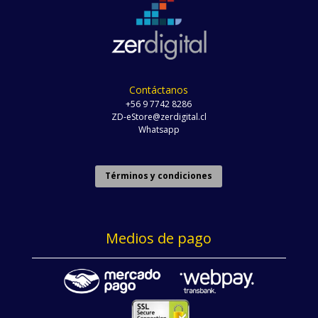
Contáctanos
+56 9 7742 8286
ZD-eStore@zerdigital.cl
Whatsapp
Términos y condiciones
Medios de pago