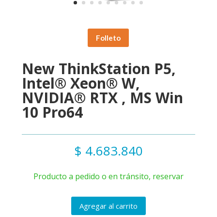
Folleto
New ThinkStation P5,
Intel® Xeon® W,
NVIDIA® RTX , MS Win
10 Pro64
$
4.683.840
Producto a pedido o en tránsito, reservar
Agregar al carrito