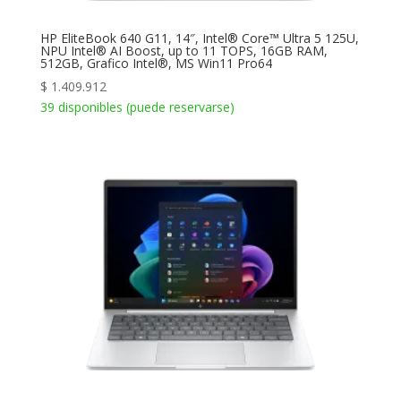
HP EliteBook 640 G11, 14″, Intel® Core™ Ultra 5 125U,
NPU Intel® AI Boost, up to 11 TOPS, 16GB RAM,
512GB, Grafico Intel®, MS Win11 Pro64
$
1.409.912
39 disponibles (puede reservarse)