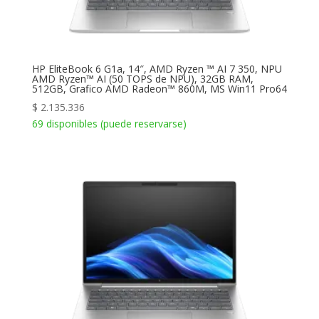
HP EliteBook 6 G1a, 14″, AMD Ryzen ™ AI 7 350, NPU
AMD Ryzen™ AI (50 TOPS de NPU), 32GB RAM,
512GB, Grafico AMD Radeon™ 860M, MS Win11 Pro64
$
2.135.336
69 disponibles (puede reservarse)