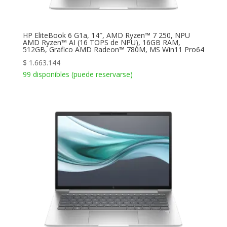
HP EliteBook 6 G1a, 14″, AMD Ryzen™ 7 250, NPU
AMD Ryzen™ AI (16 TOPS de NPU), 16GB RAM,
512GB, Grafico AMD Radeon™ 780M, MS Win11 Pro64
$
1.663.144
99 disponibles (puede reservarse)