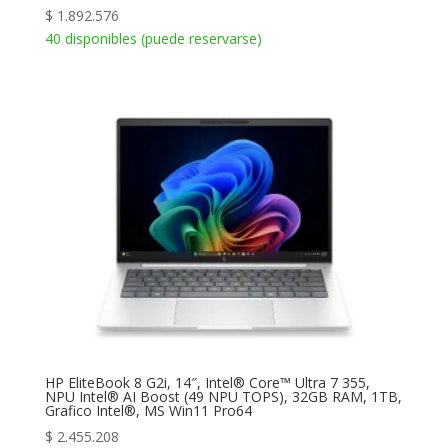
$
1.892.576
40 disponibles (puede reservarse)
HP EliteBook 8 G2i, 14″, Intel® Core™ Ultra 7 355,
NPU Intel® AI Boost (49 NPU TOPS), 32GB RAM, 1TB,
Grafico Intel®, MS Win11 Pro64
$
2.455.208