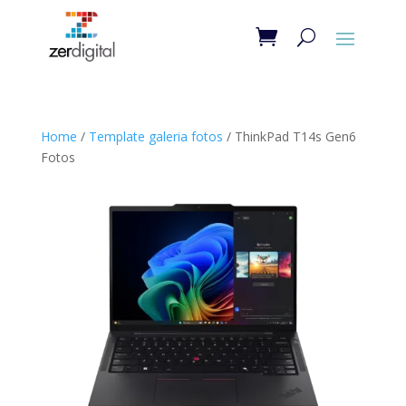
Home
/
Template galeria fotos
/ ThinkPad T14s Gen6
Fotos