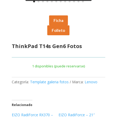
Ficha
Folleto
ThinkPad T14s Gen6 Fotos
1 disponibles (puede reservarse)
Categoría:
Template galeria fotos
Marca:
Lenovo
Relacionado
EIZO RadiForce RX370 –
EIZO RadiForce – 21″