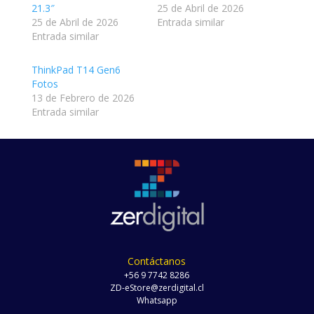
21.3″
25 de Abril de 2026
25 de Abril de 2026
Entrada similar
Entrada similar
ThinkPad T14 Gen6
Fotos
13 de Febrero de 2026
Entrada similar
Contáctanos
+56 9 7742 8286
ZD-eStore@zerdigital.cl
Whatsapp