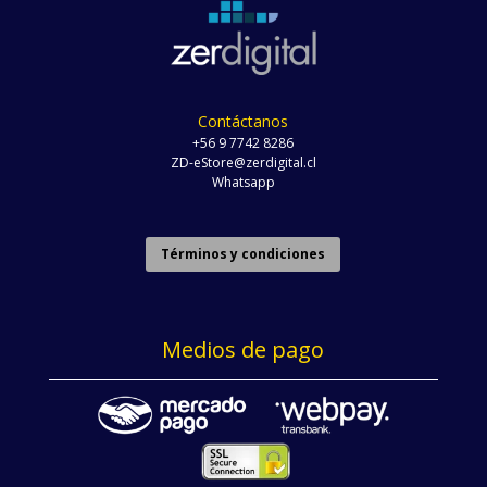
Contáctanos
+56 9 7742 8286
ZD-eStore@zerdigital.cl
Whatsapp
Términos y condiciones
Medios de pago