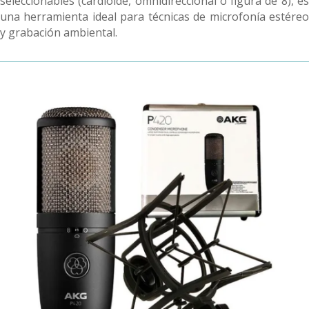
seleccionables (cardioide, omnidireccional o figura de 8), es
una herramienta ideal para técnicas de microfonía estéreo
y grabación ambiental.