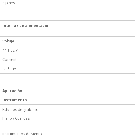
3 pines
Interfaz de alimentación
Voltaje
44 a 52 V
Corriente
<= 3 mA
Aplicación
Instrumento
Estudios de grabación
Piano / Cuerdas
Instrumentos de viento