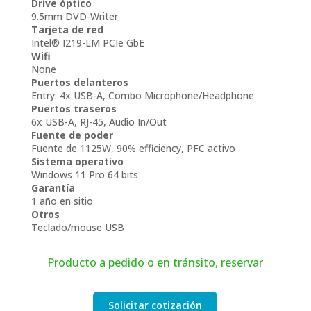
Drive óptico
9.5mm DVD-Writer
Tarjeta de red
Intel® I219-LM PCIe GbE
Wifi
None
Puertos delanteros
Entry: 4x USB-A, Combo Microphone/Headphone
Puertos traseros
6x USB-A, RJ-45, Audio In/Out
Fuente de poder
Fuente de 1125W, 90% efficiency, PFC activo
Sistema operativo
Windows 11 Pro 64 bits
Garantía
1 año en sitio
Otros
Teclado/mouse USB
Producto a pedido o en tránsito, reservar
Solicitar cotización