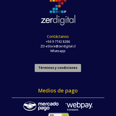
Contáctanos
+56 9 7742 8286
ZD-eStore@zerdigital.cl
Whatsapp
Términos y condiciones
Medios de pago