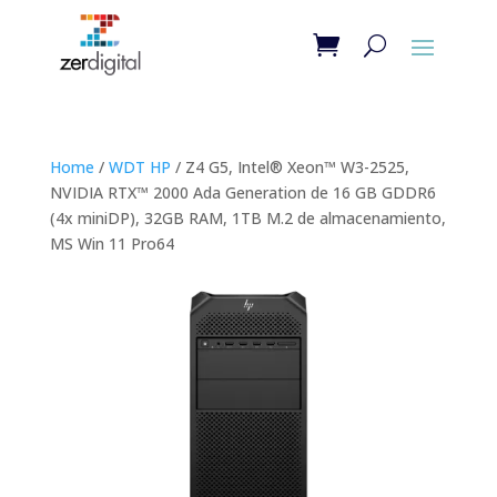
Home
/
WDT HP
/ Z4 G5, Intel® Xeon™ W3-2525,
NVIDIA RTX™ 2000 Ada Generation de 16 GB GDDR6
(4x miniDP), 32GB RAM, 1TB M.2 de almacenamiento,
MS Win 11 Pro64