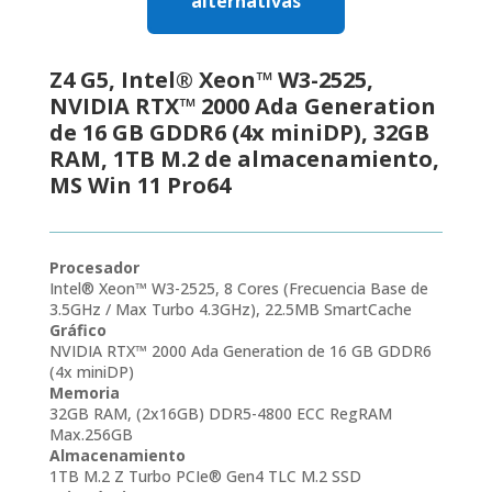
alternativas
Z4 G5, Intel® Xeon™ W3-2525,
NVIDIA RTX™ 2000 Ada Generation
de 16 GB GDDR6 (4x miniDP), 32GB
RAM, 1TB M.2 de almacenamiento,
MS Win 11 Pro64
Procesador
Intel® Xeon™ W3-2525, 8 Cores (Frecuencia Base de
3.5GHz / Max Turbo 4.3GHz), 22.5MB SmartCache
Gráfico
NVIDIA RTX™ 2000 Ada Generation de 16 GB GDDR6
(4x miniDP)
Memoria
32GB RAM, (2x16GB) DDR5-4800 ECC RegRAM
Max.256GB
Almacenamiento
1TB M.2 Z Turbo PCIe® Gen4 TLC M.2 SSD