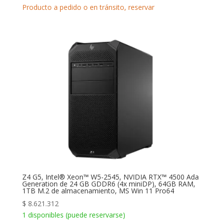
Producto a pedido o en tránsito, reservar
Z4 G5, Intel® Xeon™ W5-2545, NVIDIA RTX™ 4500 Ada
Generation de 24 GB GDDR6 (4x miniDP), 64GB RAM,
1TB M.2 de almacenamiento, MS Win 11 Pro64
$
8.621.312
1 disponibles (puede reservarse)