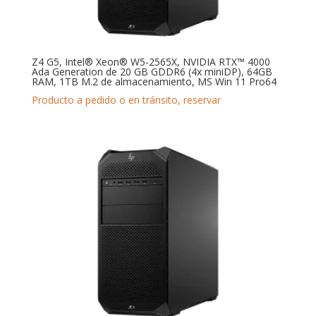
Z4 G5, Intel® Xeon® W5-2565X, NVIDIA RTX™ 4000
Ada Generation de 20 GB GDDR6 (4x miniDP), 64GB
RAM, 1TB M.2 de almacenamiento, MS Win 11 Pro64
Producto a pedido o en tránsito, reservar