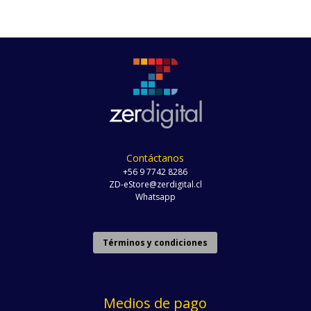
Contáctanos
+56 9 7742 8286
ZD-eStore@zerdigital.cl
Whatsapp
Términos y condiciones
Medios de pago