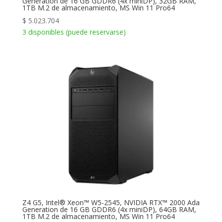
Generation de 16 GB GDDR6 (4x miniDP), 32GB RAM,
1TB M.2 de almacenamiento, MS Win 11 Pro64
$
5.023.704
3 disponibles (puede reservarse)
Z4 G5, Intel® Xeon™ W5-2545, NVIDIA RTX™ 2000 Ada
Generation de 16 GB GDDR6 (4x miniDP), 64GB RAM,
1TB M.2 de almacenamiento, MS Win 11 Pro64