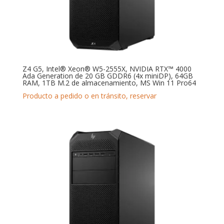
Z4 G5, Intel® Xeon® W5-2555X, NVIDIA RTX™ 4000
Ada Generation de 20 GB GDDR6 (4x miniDP), 64GB
RAM, 1TB M.2 de almacenamiento, MS Win 11 Pro64
Producto a pedido o en tránsito, reservar