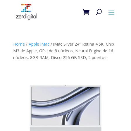
Home
/
Apple iMac
/ iMac Silver 24″ Retina 4.5K, Chip
M3 de Apple, GPU de 8 núcleos, Neural Engine de 16
núcleos, 8GB RAM, Disco 256 GB SSD, 2 puertos