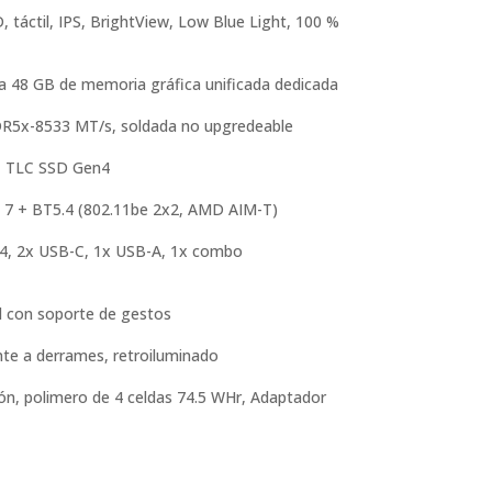
, táctil, IPS, BrightView, Low Blue Light, 100 %
48 GB de memoria gráfica unificada dedicada
5x-8533 MT/s, soldada no upgredeable
 TLC SSD Gen4
 7 + BT5.4 (802.11be 2x2, AMD AIM-T)
 4, 2x USB-C, 1x USB-A, 1x combo
d con soporte de gestos
te a derrames, retroiluminado
ión, polimero de 4 celdas 74.5 WHr, Adaptador