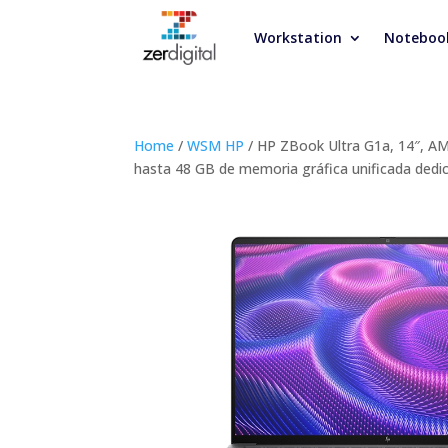
Workstation
Noteboo
Home
/
WSM HP
/ HP ZBook Ultra G1a, 14″, 
hasta 48 GB de memoria gráfica unificada ded