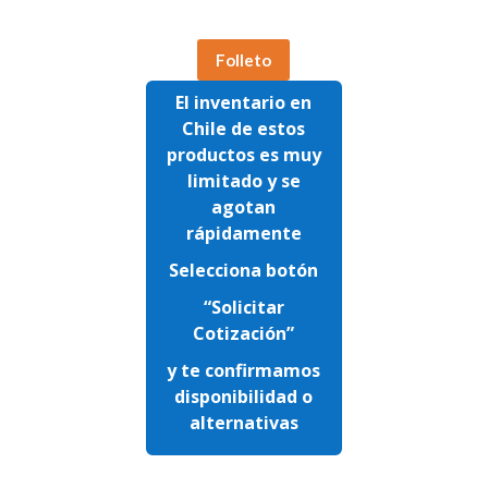
Folleto
El inventario en
Chile de estos
productos es muy
limitado y se
agotan
rápidamente
Selecciona botón
“Solicitar
Cotización”
y te confirmamos
disponibilidad o
alternativas