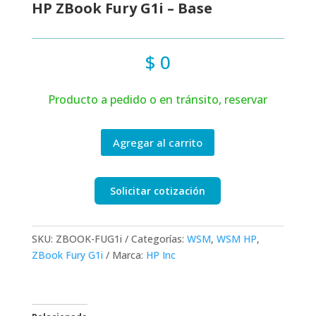
HP ZBook Fury G1i – Base
$
0
Producto a pedido o en tránsito, reservar
Agregar al carrito
Solicitar cotización
SKU:
ZBOOK-FUG1i
Categorías:
WSM
,
WSM HP
,
ZBook Fury G1i
Marca:
HP Inc