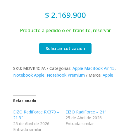
$
2.169.900
Producto a pedido o en tránsito, reservar
Solicitar cotización
SKU:
MDVK4CI/A
Categorías:
Apple MacBook Air 15
,
Notebook Apple
,
Notebook Premium
Marca:
Apple
Relacionado
EIZO RadiForce RX370 –
EIZO RadiForce – 21″
21.3″
25 de Abril de 2026
25 de Abril de 2026
Entrada similar
Entrada similar