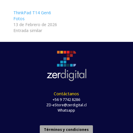
ThinkPad T14 Gen6
Fotos
13 de Febrero de 2026
Entrada similar
Contáctanos
+56 9 7742 8286
ZD-eStore@zerdigital.cl
Whatsapp
Términos y condiciones