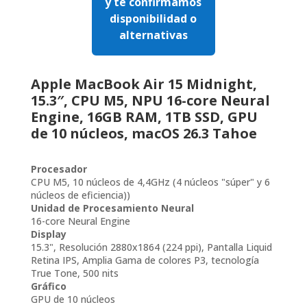
y te confirmamos
disponibilidad o
alternativas
Apple MacBook Air 15 Midnight,
15.3″, CPU M5, NPU 16-core Neural
Engine, 16GB RAM, 1TB SSD, GPU
de 10 núcleos, macOS 26.3 Tahoe
Procesador
CPU M5, 10 núcleos de 4,4GHz (4 núcleos "súper" y 6
núcleos de eficiencia))
Unidad de Procesamiento Neural
16-core Neural Engine
Display
15.3", Resolución 2880x1864 (224 ppi), Pantalla Liquid
Retina IPS, Amplia Gama de colores P3, tecnología
True Tone, 500 nits
Gráfico
GPU de 10 núcleos