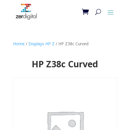
Home
/
Displays HP Z
/ HP Z38c Curved
HP Z38c Curved