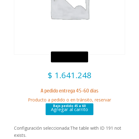
$
1.641.248
A pedido entrega 45-60 días
Producto a pedido o en tránsito, reservar
Bajo pedido 45 a 60
Agregar al carrito
Configuración seleccionada:The table with ID 191 not
exists.