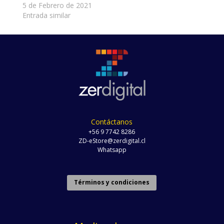
5 de Febrero de 2021
Entrada similar
Contáctanos
+56 9 7742 8286
ZD-eStore@zerdigital.cl
Whatsapp
Términos y condiciones