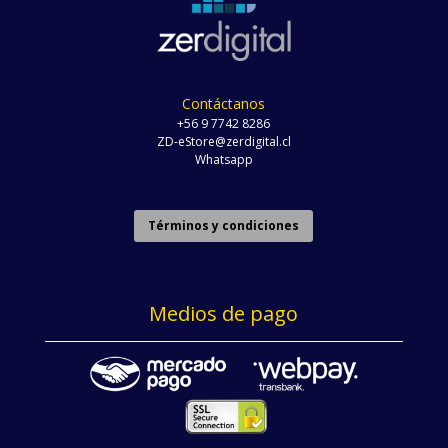
Contáctanos
+56 9 7742 8286
ZD-eStore@zerdigital.cl
Whatsapp
Términos y condiciones
Medios de pago