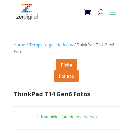
Home
/
Template galeria fotos
/ ThinkPad T14 Gen6
Fotos
Ficha
Folleto
ThinkPad T14 Gen6 Fotos
1 disponibles (puede reservarse)