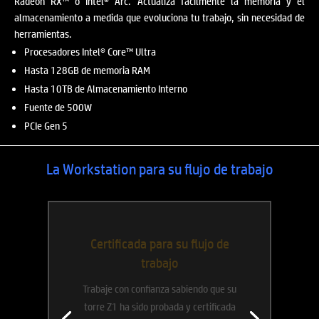
Radeon RX™ o Intel® Arc. Actualiza fácilmente la memoria y el
almacenamiento a medida que evoluciona tu trabajo, sin necesidad de
herramientas.
Procesadores Intel® Core™ Ultra
Hasta 128GB de memoria RAM
Hasta 10TB de Almacenamiento Interno
Fuente de 500W
PCIe Gen 5
La Workstation para su flujo de trabajo