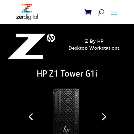
Z By HP
Desktop Workstations
HP Z1 Tower G1i