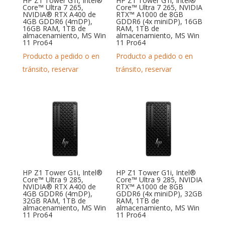
HP Z1 Tower G1i, Intel®
HP Z1 Tower G1i, Intel®
Core™ Ultra 7 265,
Core™ Ultra 7 265, NVIDIA
NVIDIA® RTX A400 de
RTX™ A1000 de 8GB
4GB GDDR6 (4mDP),
GDDR6 (4x miniDP), 16GB
16GB RAM, 1TB de
RAM, 1TB de
almacenamiento, MS Win
almacenamiento, MS Win
11 Pro64
11 Pro64
Producto a pedido o en
Producto a pedido o en
tránsito, reservar
tránsito, reservar
HP Z1 Tower G1i, Intel®
HP Z1 Tower G1i, Intel®
Core™ Ultra 9 285,
Core™ Ultra 9 285, NVIDIA
NVIDIA® RTX A400 de
RTX™ A1000 de 8GB
4GB GDDR6 (4mDP),
GDDR6 (4x miniDP), 32GB
32GB RAM, 1TB de
RAM, 1TB de
almacenamiento, MS Win
almacenamiento, MS Win
11 Pro64
11 Pro64