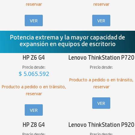
reservar
reservar
VER
VER
Potencia extrema y la mayor capacidad de
expansión en equipos de escritorio
HP Z6 G4
Lenovo ThinkStation P720
Precio desde:
Precio desde:
$
5.065.592
Producto a pedido o en tránsito,
Producto a pedido o en tránsito,
reservar
reservar
VER
VER
HP Z8 G4
Lenovo ThinkStation P920
Precio desde:
Precio desde: