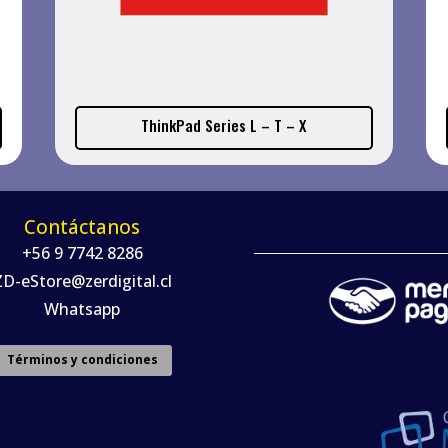
ThinkPad Series L – T – X
Contáctanos
+56 9 7742 8286
ZD-eStore@zerdigital.cl
Whatsapp
Términos y condiciones