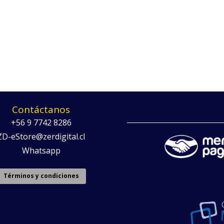
Contáctanos
+56 9 7742 8286
ZD-eStore@zerdigital.cl
Whatsapp
Términos y condiciones