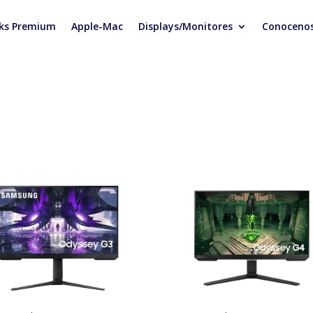
ks Premium
Apple-Mac
Displays/Monitores
Conoceno