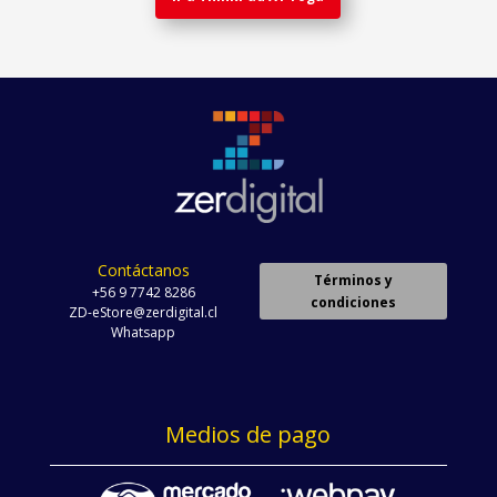
Contáctanos
Términos y
+56 9 7742 8286
condiciones
ZD-eStore@zerdigital.cl
Whatsapp
Medios de pago