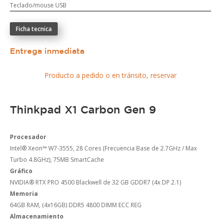
Teclado/mouse USB
Ficha tecnica
Entrega inmediata
Producto a pedido o en tránsito, reservar
Thinkpad X1 Carbon Gen 9
Procesador
Intel® Xeon™ W7-3555, 28 Cores (Frecuencia Base de 2.7GHz / Max
Turbo 4.8GHz), 75MB SmartCache
Gráfico
NVIDIA® RTX PRO 4500 Blackwell de 32 GB GDDR7 (4x DP 2.1)
Memoria
64GB RAM, (4x16GB) DDR5 4800 DIMM ECC REG
Almacenamiento