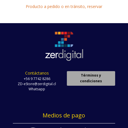
Producto a pedido o en tránsito, reservar
Contáctanos
Términos y
+56 9 7742 8286
condiciones
ZD-eStore@zerdigital.cl
Whatsapp
Medios de pago