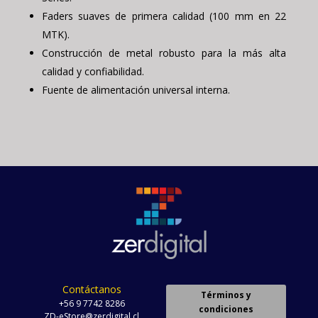
Faders suaves de primera calidad (100 mm en 22
MTK).
Construcción de metal robusto para la más alta
calidad y confiabilidad.
Fuente de alimentación universal interna.
Contáctanos
Términos y
+56 9 7742 8286
condiciones
ZD-eStore@zerdigital.cl