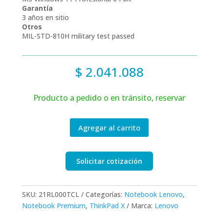
Garantía
3 años en sitio
Otros
MIL-STD-810H military test passed
$
2.041.088
Producto a pedido o en tránsito, reservar
Agregar al carrito
Solicitar cotización
SKU:
21RL000TCL
Categorías:
Notebook Lenovo
,
Notebook Premium
,
ThinkPad X
Marca:
Lenovo