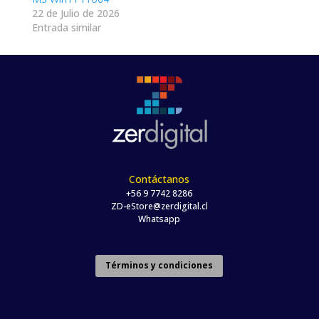
22 de Julio de 2026
Entrada similar
Contáctanos
+56 9 7742 8286
ZD-eStore@zerdigital.cl
Whatsapp
Términos y condiciones