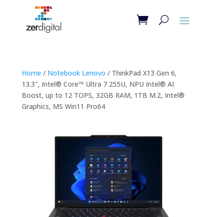
Home
/
Notebook Lenovo
/ ThinkPad X13 Gen 6,
13.3″, Intel® Core™ Ultra 7 255U, NPU Intel® AI
Boost, up to 12 TOPS, 32GB RAM, 1TB M.2, Intel®
Graphics, MS Win11 Pro64