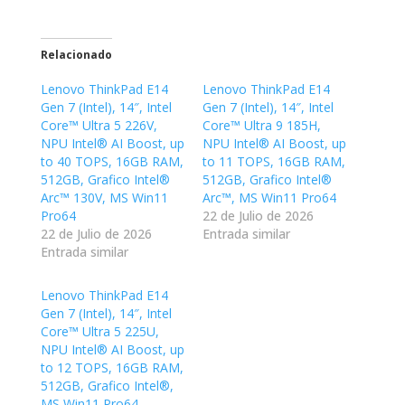
Relacionado
Lenovo ThinkPad E14
Lenovo ThinkPad E14
Gen 7 (Intel), 14″, Intel
Gen 7 (Intel), 14″, Intel
Core™ Ultra 5 226V,
Core™ Ultra 9 185H,
NPU Intel® AI Boost, up
NPU Intel® AI Boost, up
to 40 TOPS, 16GB RAM,
to 11 TOPS, 16GB RAM,
512GB, Grafico Intel®
512GB, Grafico Intel®
Arc™ 130V, MS Win11
Arc™, MS Win11 Pro64
Pro64
22 de Julio de 2026
22 de Julio de 2026
Entrada similar
Entrada similar
Lenovo ThinkPad E14
Gen 7 (Intel), 14″, Intel
Core™ Ultra 5 225U,
NPU Intel® AI Boost, up
to 12 TOPS, 16GB RAM,
512GB, Grafico Intel®,
MS Win11 Pro64