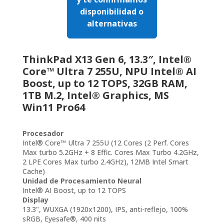
disponibilidad o
alternativas
ThinkPad X13 Gen 6, 13.3″, Intel®
Core™ Ultra 7 255U, NPU Intel® AI
Boost, up to 12 TOPS, 32GB RAM,
1TB M.2, Intel® Graphics, MS
Win11 Pro64
Procesador
Intel® Core™ Ultra 7 255U (12 Cores (2 Perf. Cores
Max turbo 5.2GHz + 8 Effic. Cores Max Turbo 4.2GHz,
2 LPE Cores Max turbo 2.4GHz), 12MB Intel Smart
Cache)
Unidad de Procesamiento Neural
Intel® AI Boost, up to 12 TOPS
Display
13.3", WUXGA (1920x1200), IPS, anti-reflejo, 100%
sRGB, Eyesafe®, 400 nits