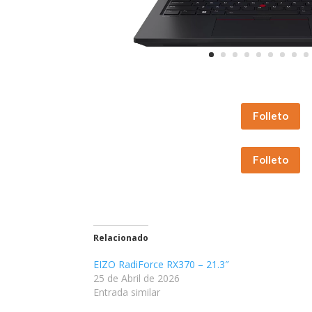
Folleto
Folleto
Relacionado
EIZO RadiForce RX370 – 21.3″
25 de Abril de 2026
Entrada similar