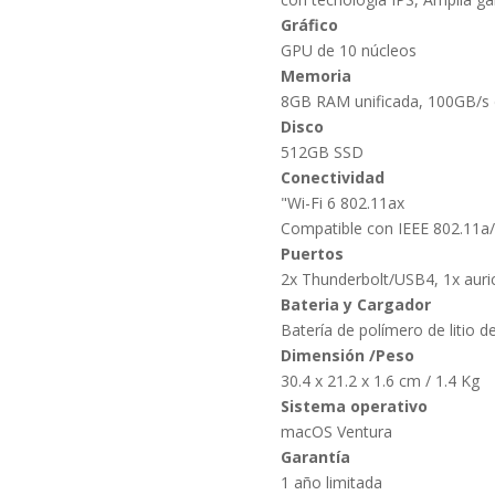
Gráfico
GPU de 10 núcleos
Memoria
8GB RAM unificada, 100GB/s
Disco
512GB SSD
Conectividad
"Wi-Fi 6 802.11ax
Compatible con IEEE 802.11a/
Puertos
2x Thunderbolt/USB4, 1x auric
Bateria y Cargador
Batería de polímero de litio 
Dimensión /Peso
30.4 x 21.2 x 1.6 cm / 1.4 Kg
Sistema operativo
macOS Ventura
Garantía
1 año limitada