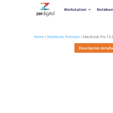
Workstation
Noteboo
Home
/
Notebook Premium
/ MacBook Pro 13.3
Descripcion detall