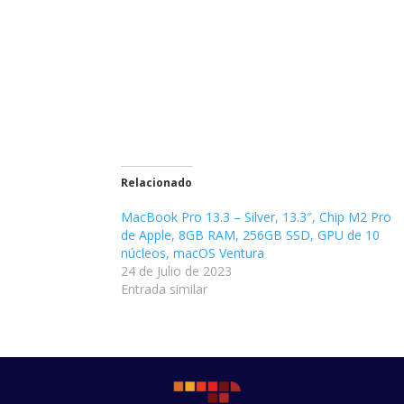
Relacionado
MacBook Pro 13.3 – Silver, 13.3″, Chip M2 Pro
de Apple, 8GB RAM, 256GB SSD, GPU de 10
núcleos, macOS Ventura
24 de Julio de 2023
Entrada similar