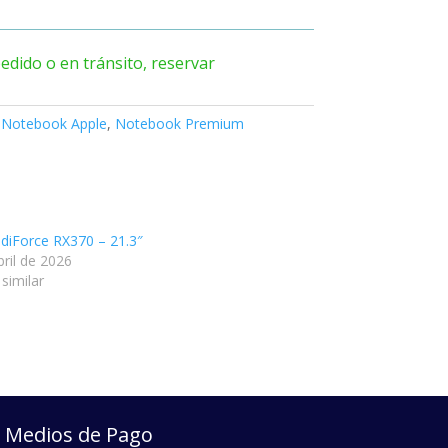
edido o en tránsito, reservar
:
Notebook Apple
,
Notebook Premium
diForce RX370 – 21.3″
bril de 2026
similar
Medios de Pago