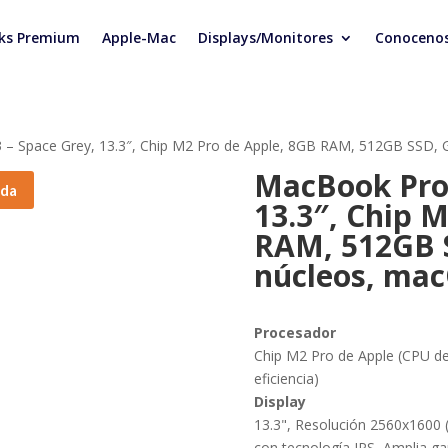
ks Premium
Apple-Mac
Displays/Monitores
Conoceno
 – Space Grey, 13.3″, Chip M2 Pro de Apple, 8GB RAM, 512GB SSD,
MacBook Pro 
ada
13.3″, Chip 
RAM, 512GB 
núcleos, ma
Procesador
Chip M2 Pro de Apple (CPU de
eficiencia)
Display
13.3", Resolución 2560x1600 (
con tecnología IPS, Amplia ga