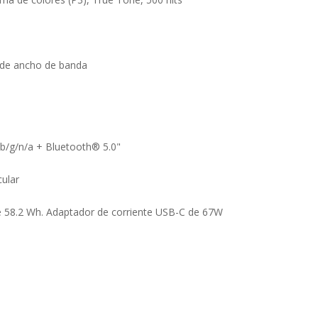
 de ancho de banda
b/g/n/a + Bluetooth® 5.0"
ular
de 58.2 Wh. Adaptador de corriente USB-C de 67W