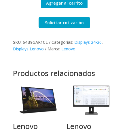
Agregar al carrito
Solicitar cotización
SKU:
64B9GAR1CL
Categorías:
Displays 24-26
,
Displays Lenovo
Marca:
Lenovo
Productos relacionados
Lenovo
Lenovo