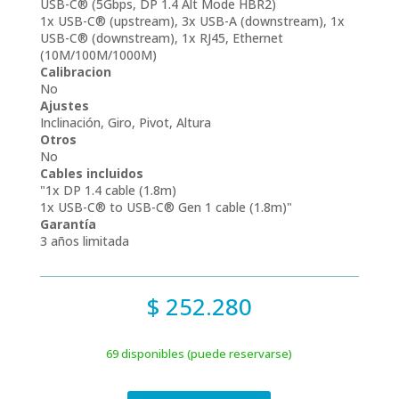
USB-C® (5Gbps, DP 1.4 Alt Mode HBR2)
1x USB-C® (upstream), 3x USB-A (downstream), 1x
USB-C® (downstream), 1x RJ45, Ethernet
(10M/100M/1000M)
Calibracion
No
Ajustes
Inclinación, Giro, Pivot, Altura
Otros
No
Cables incluidos
"1x DP 1.4 cable (1.8m)
1x USB-C® to USB-C® Gen 1 cable (1.8m)"
Garantía
3 años limitada
$
252.280
69 disponibles (puede reservarse)