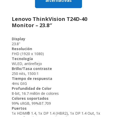
alternativas
Lenovo ThinkVision T24D-40
Monitor – 23.8″
Display
23.8"
Resolución
FHD (1920 x 1080)
Tecnología
WLED, antireflejo
Brillo/Tasa contraste
250 nits, 1500:1
Tiempo de respuesta
4ms GtG
Profundidad de Color
8-bit, 16.7 millón de colores
Colores soportados
99% sRGB, 99%BT.709
Puertos
1x HDMI® 1.4, 1x DP 1.4 (HBR2), 1x DP 1.4 Out, 1x