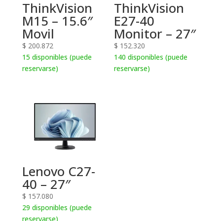
ThinkVision
ThinkVision
M15 – 15.6″
E27-40
Movil
Monitor – 27″
$
200.872
$
152.320
15 disponibles (puede
140 disponibles (puede
reservarse)
reservarse)
Lenovo C27-
40 – 27″
$
157.080
29 disponibles (puede
reservarse)