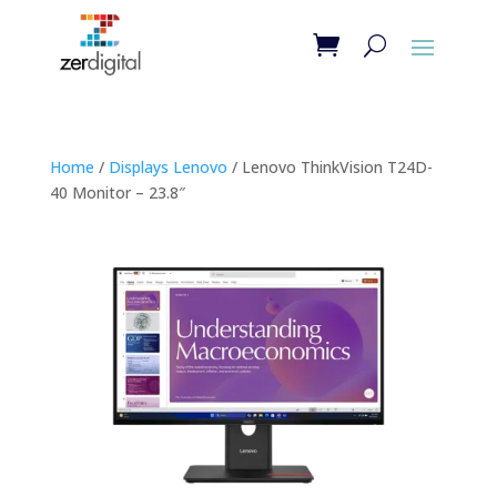
Home
/
Displays Lenovo
/ Lenovo ThinkVision T24D-
40 Monitor – 23.8″