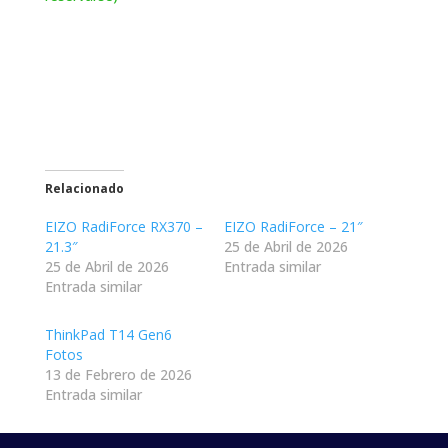
Relacionado
EIZO RadiForce RX370 –
EIZO RadiForce – 21″
21.3″
25 de Abril de 2026
25 de Abril de 2026
Entrada similar
Entrada similar
ThinkPad T14 Gen6
Fotos
13 de Febrero de 2026
Entrada similar