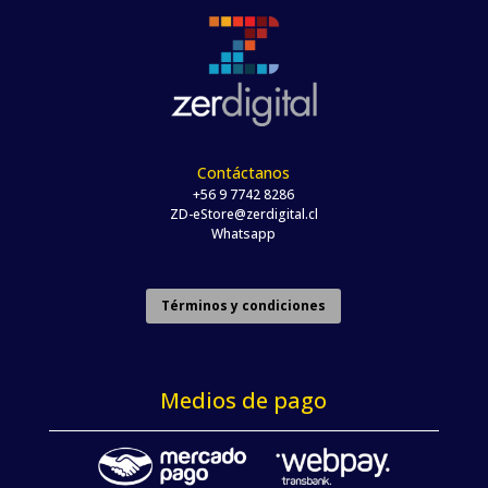
Contáctanos
+56 9 7742 8286
ZD-eStore@zerdigital.cl
Whatsapp
Términos y condiciones
Medios de pago