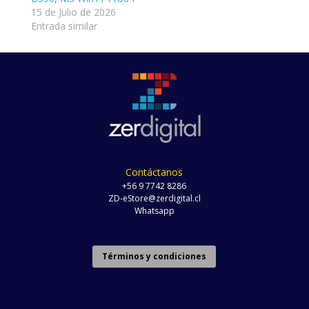
15 de Julio de 2026
Entrada similar
Contáctanos
+56 9 7742 8286
ZD-eStore@zerdigital.cl
Whatsapp
Términos y condiciones