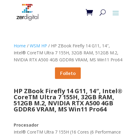
Home
/
WSM HP
/ HP ZBook Firefly 14 G11, 14″,
Intel® CoreTM Ultra 7 155H, 32GB RAM, 512GB M.2,
NVIDIA RTX A500 4GB GDDR6 VRAM, MS Win11 Pro64
Folleto
HP ZBook Firefly 14 G11, 14″, Intel®
CoreTM Ultra 7 155H, 32GB RAM,
512GB M.2, NVIDIA RTX A500 4GB
GDDR6 VRAM, MS Win11 Pro64
Procesador
Intel® CoreTM Ultra 7 155H (16 Cores (6 Performance