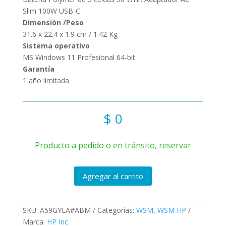
Slim 100W USB-C
Dimensión /Peso
31.6 x 22.4 x 1.9 cm / 1.42 Kg
Sistema operativo
MS Windows 11 Profesional 64-bit
Garantía
1 año limitada
$
0
Producto a pedido o en tránsito, reservar
Agregar al carrito
SKU:
A59GYLA#ABM
Categorías:
WSM
,
WSM HP
Marca:
HP Inc