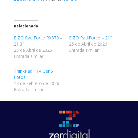
Relacionado
EIZO RadiForce RX370 –
EIZO RadiForce – 21″
21.3″
25 de Abril de 2026
25 de Abril de 2026
Entrada similar
Entrada similar
ThinkPad T14 Gen6
Fotos
13 de Febrero de 2026
Entrada similar