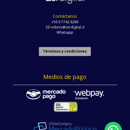
Contáctanos
+56 9 7742 8286
ZD-eStore@zerdigital.cl
Whatsapp
Términos y condiciones
Medios de pago