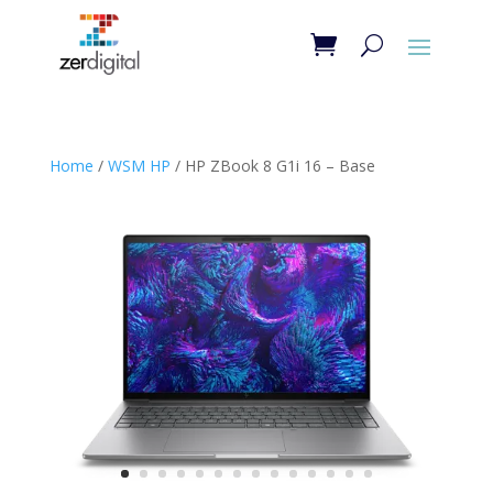
Home
/
WSM HP
/ HP ZBook 8 G1i 16 – Base