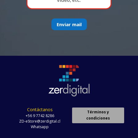
Enviar mail
Contáctanos
Términos y
+56 9 7742 8286
condiciones
ZD-eStore@zerdigital.cl
Whatsapp