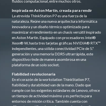
fluidos computacional, entre muchos otros.
Inspirada en Aston Martin, creada para rendir
La atrevida ThinkStation P7 es una fuerza de la
naturaleza. Reúne una nueva arquitectura informática
innovadora y un diseño térmico optimizado para
maximizar el rendimiento en un chasis versátil inspirado
en Aston Martin. Equipado con procesadores Intel®
Xeon® W, hasta tres tarjetas gráficas NVIDIA® RTX™
independientes, una sólida conectividad PCIe de 5.ª
generación y una memoria DDR5 ultrarrápida, este
dispositivo rinde de manera asombrosa en una
plataforma de un solo socket.
Fiabilidad revolucionaria
En el corazón de la workstation ThinkStation P7,
fiabilidad y durabilidad van de la mano. Dado que
cumple con los exigentes estándares de Lenovo, ofrece
un tiempo de actividad máximo y es perfecta para
entornos de misión crítica. También cuenta con