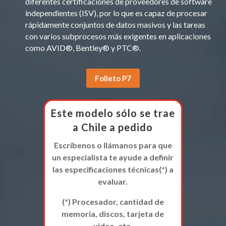
diferentes certificaciones de proveedores de software
independientes (ISV), por lo que es capaz de procesar
rápidamente conjuntos de datos masivos y las tareas
con varios subprocesos más exigentes en aplicaciones
como AVID®, Bentley® y PTC®.
Folleto P7
Este modelo sólo se trae
a Chile a pedido
Escríbenos o llámanos para que
un especialista te ayude a definir
las especificaciones técnicas(*) a
evaluar.
(*) Procesador, cantidad de
memoria, discos, tarjeta de
video, etc.