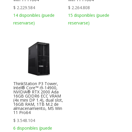
$
2.229.584
$
2.264.808
14 disponibles (puede
15 disponibles (puede
reservarse)
reservarse)
ThinkStation P3 Tower,
Intel® Core™ i9-14900,
NVIDIA® RTX 2000 Ada
16GB GDDR6 ECC VRAM
(4x mini DP 1.4), dual slot,
16GB RAM, 1TB M.2 de
almacenamiento, MS Win
11 Pro64
$
3.548.104
6 disponibles (puede