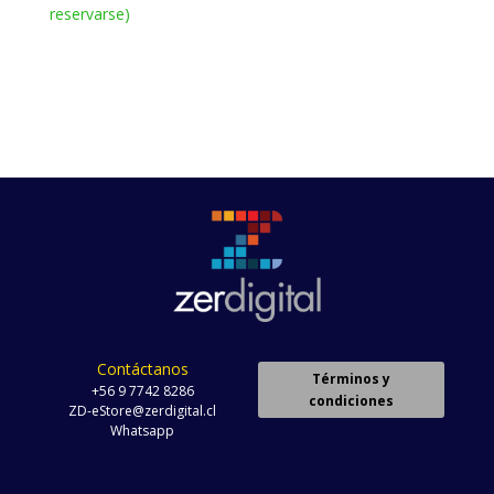
reservarse)
Contáctanos
Términos y
+56 9 7742 8286
condiciones
ZD-eStore@zerdigital.cl
Whatsapp