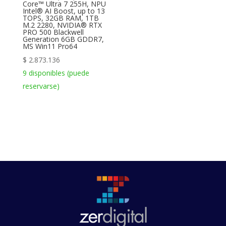
Core™ Ultra 7 255H, NPU
Intel® AI Boost, up to 13
TOPS, 32GB RAM, 1TB
M.2 2280, NVIDIA® RTX
PRO 500 Blackwell
Generation 6GB GDDR7,
MS Win11 Pro64
$
2.873.136
9 disponibles (puede
reservarse)