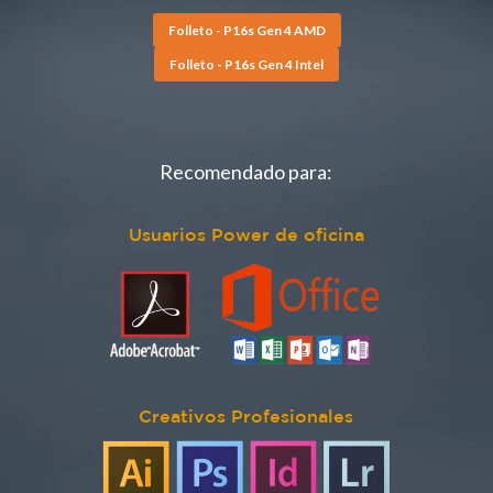
Folleto - P16s Gen 4 AMD
Folleto - P16s Gen 4 Intel
Recomendado para:
Usuarios Power de oficina
Creativos Profesionales