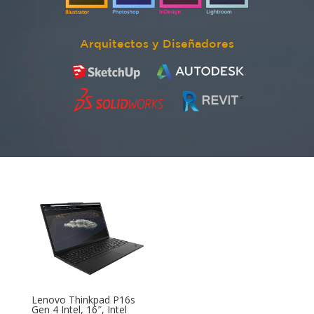
Arquitectos y Diseñadores
Lenovo Thinkpad P16s
Gen 4 Intel, 16″, Intel