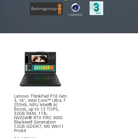
Lenovo ThinkPad P16 Gen
3, 16″, Intel Core™ Ultra 7
255HX, NPU Intel® AI
Boost, up to 13 TOPS,
32GB RAM, 1TB,
NVIDIA® RTX PRO 3000
Blackwell Generation
12GB GDDR7, MS Win11
Pro64