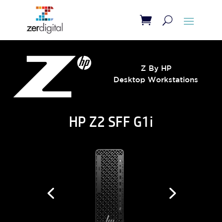
Z By HP
Desktop Workstations
HP Z2 SFF G1i