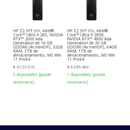
HP Z2 SFF G1i, Intel®
HP Z2 SFF G1i, Intel®
Core™ Ultra 9 285, NVIDIA
Core™ Ultra 9 285K,
RTX™ 2000 Ada
NVIDIA RTX™ 4000 Ada
Generation de 16 GB
Generation de 20 GB
GDDR6 (4x miniDP), 32GB
GDDR6 (4x miniDP), 64GB
RAM, 1TB de
RAM, 1TB de
almacenamiento, MS Win
almacenamiento, MS Win
11 Pro64
11 Pro64
$
4.125.016
$
6.099.464
5 disponibles (puede
1 disponibles (puede
reservarse)
reservarse)