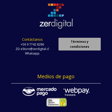
Contáctanos
Términos y
+56 9 7742 8286
condiciones
ZD-eStore@zerdigital.cl
Whatsapp
Medios de pago