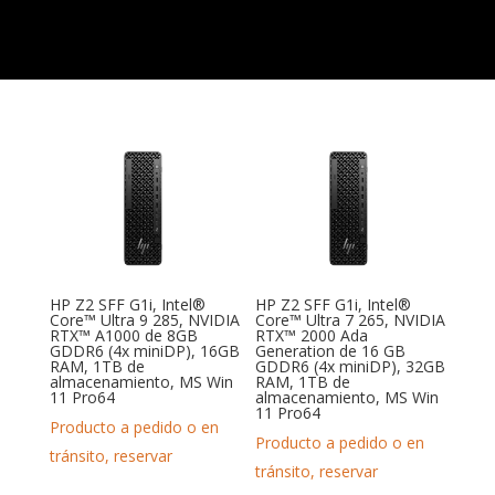
HP Z2 SFF G1i, Intel®
HP Z2 SFF G1i, Intel®
Core™ Ultra 9 285, NVIDIA
Core™ Ultra 7 265, NVIDIA
RTX™ A1000 de 8GB
RTX™ 2000 Ada
GDDR6 (4x miniDP), 16GB
Generation de 16 GB
RAM, 1TB de
GDDR6 (4x miniDP), 32GB
almacenamiento, MS Win
RAM, 1TB de
11 Pro64
almacenamiento, MS Win
11 Pro64
Producto a pedido o en
Producto a pedido o en
tránsito, reservar
tránsito, reservar