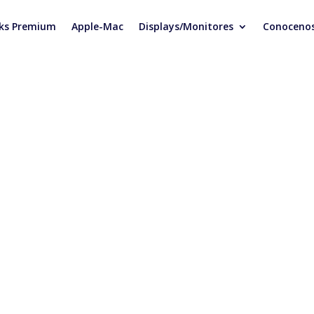
ks Premium
Apple-Mac
Displays/Monitores
Conoceno