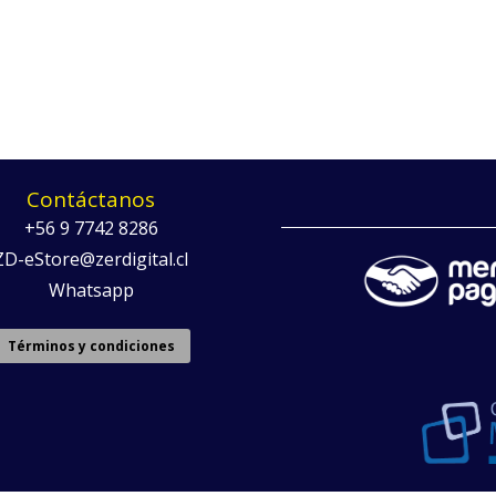
Contáctanos
+56 9 7742 8286
ZD-eStore@zerdigital.cl
Whatsapp
Términos y condiciones