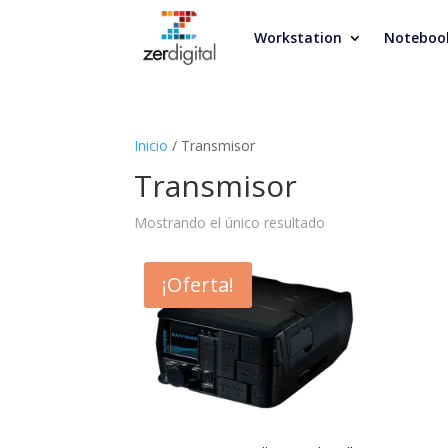
Workstation
Noteboo
Inicio
/ Transmisor
Transmisor
Mostrando el único resultado
¡Oferta!