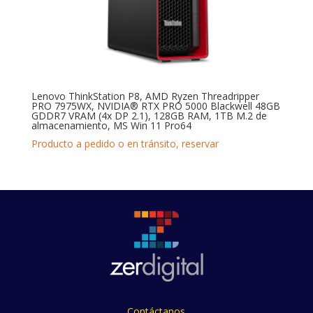
Lenovo ThinkStation P8, AMD Ryzen Threadripper
PRO 7975WX, NVIDIA® RTX PRO 5000 Blackwell 48GB
GDDR7 VRAM (4x DP 2.1), 128GB RAM, 1TB M.2 de
almacenamiento, MS Win 11 Pro64
Producto a pedido o en tránsito, reservar
Contáctanos