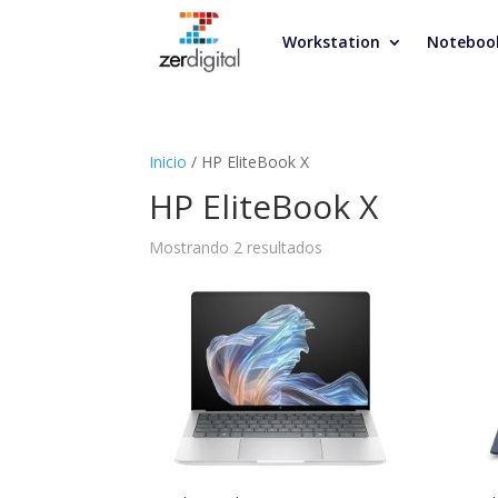
Workstation
Noteboo
Inicio
/ HP EliteBook X
HP EliteBook X
Mostrando 2 resultados