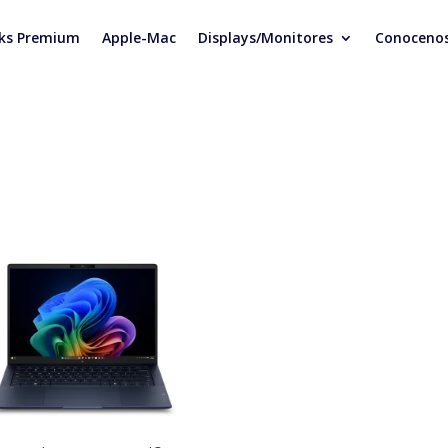
ks Premium
Apple-Mac
Displays/Monitores
Conoceno