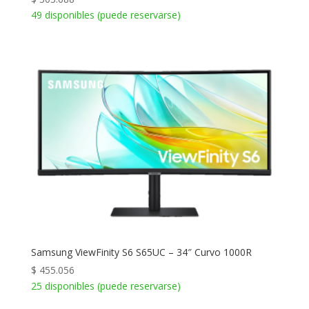
49 disponibles (puede reservarse)
Samsung ViewFinity S6 S65UC – 34″ Curvo 1000R
$
455.056
25 disponibles (puede reservarse)